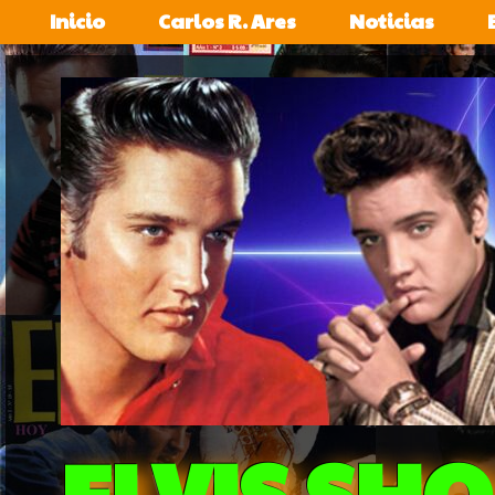
Inicio
Carlos R. Ares
Noticias
ELVIS SH